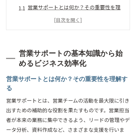
営業サポートとは何か？その重要性を理
解する
基本的な営業サポートの役割と期待され
る成果
営業サポートの成功に必要なスキルセッ
営業サポートの基本知識から始
ト
めるビジネス効率化
効率的な営業サポートを実現するための
環境づくり
営業サポートとは何か？その重要性を理解す
る
営業サポートがビジネス効率化に及ぼす
影響
営業サポートとは、営業チームの活動を最大限に引き
出すための補助的な役割を果たすものです。営業担当
営業サポートの導入で業績向上を目指す
者が本来の業務に集中できるよう、リードの管理やデ
方法
ータ分析、資料作成など、さまざまな支援を行いま
最新技術を駆使した営業サポートの成功事例