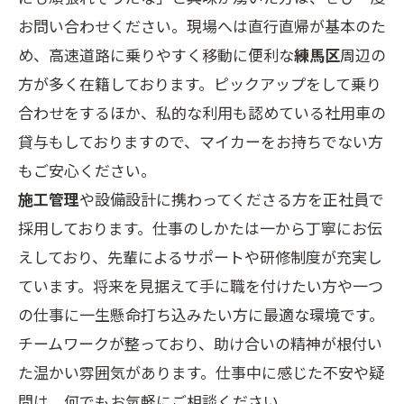
お問い合わせください。現場へは直行直帰が基本のた
め、高速道路に乗りやすく移動に便利な
練馬区
周辺の
方が多く在籍しております。ピックアップをして乗り
合わせをするほか、私的な利用も認めている社用車の
貸与もしておりますので、マイカーをお持ちでない方
もご安心ください。
施工管理
や設備設計に携わってくださる方を正社員で
採用しております。仕事のしかたは一から丁寧にお伝
えしており、先輩によるサポートや研修制度が充実し
ています。将来を見据えて手に職を付けたい方や一つ
の仕事に一生懸命打ち込みたい方に最適な環境です。
チームワークが整っており、助け合いの精神が根付い
た温かい雰囲気があります。仕事中に感じた不安や疑
問は、何でもお気軽にご相談ください。