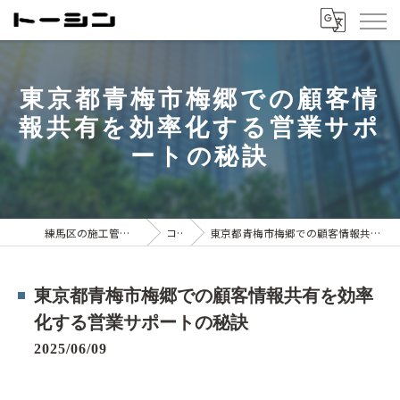
東京都青梅市梅郷での顧客情
報共有を効率化する営業サポ
ートの秘訣
練馬区の施工管理は株式会社トーシン
コラム
東京都青梅市梅郷での顧客情報共有を効率化する営業サポートの秘訣
東京都青梅市梅郷での顧客情報共有を効率
化する営業サポートの秘訣
2025/06/09