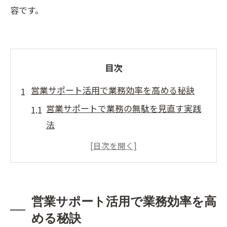
容です。
目次
営業サポート活用で業務効率を高める秘訣
営業サポートで業務の無駄を見直す実践
法
営業サポートが現場のコミュニケーショ
ンを円滑化
営業サポートによる日常業務の効率化ポ
イント
営業サポート活用で業務効率を高
チームで活かす営業サポートの導入効果
める秘訣