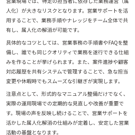
営業現場では、特定の担当者に依存した業務運営（属
人化）が大きなリスクとなります。営業サポートを活
用することで、業務手順やナレッジをチーム全体で共
有し、属人化の解消が可能です。
具体的なコツとしては、営業事務の手順書やFAQを整
備し、誰でも同じクオリティで業務を遂行できる仕組
みを作ることが挙げられます。また、案件進捗や顧客
対応履歴を共有システムで管理することで、急な担当
変更や休暇時でもスムーズな引継ぎが実現します。
注意点として、形式的なマニュアル整備だけでなく、
実際の運用現場での定期的な見直しや改善が重要で
す。現場の声を反映し続けることで、営業サポートを
活かした属人化解消の仕組みが定着し、安定した営業
活動の基盤となります。