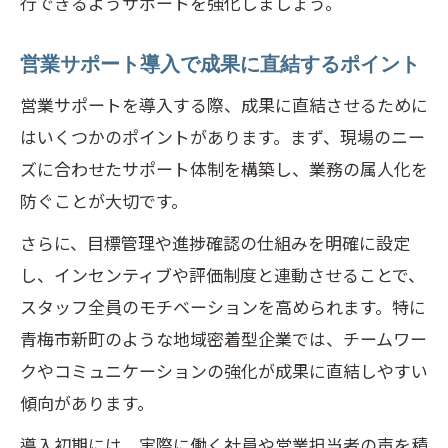
行できるようサポートを強化しましょう。
営業サポート導入で成果に直結するポイント
営業サポートを導入する際、成果に直結させるために
はいくつかのポイントがあります。まず、現場のニー
ズに合わせたサポート体制を構築し、業務の属人化を
防ぐことが大切です。
さらに、目標管理や進捗確認の仕組みを明確に設定
し、インセンティブや評価制度と連動させることで、
スタッフ全員のモチベーションを高められます。特に
青梅市新町のような地域密着型企業では、チームワー
クやコミュニケーションの強化が成果に直結しやすい
傾向があります。
導入初期には、実際に働く社員や営業担当者の声を積