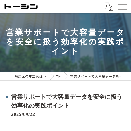
営業サポートで大容量データ
を安全に扱う効率化の実践ポ
イント
練馬区の施工管理は株式会社トーシン
コラム
営業サポートで大容量データを安全に扱う効率化の実践ポイント
営業サポートで大容量データを安全に扱う
効率化の実践ポイント
2025/09/22