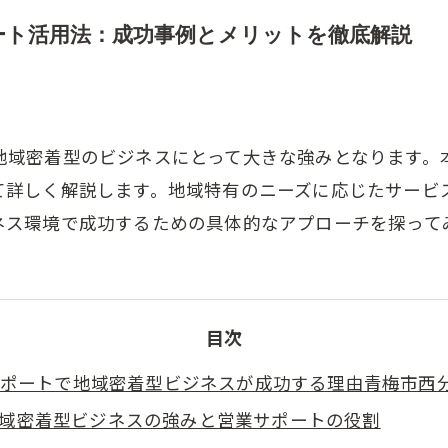
ート活用法：成功事例とメリットを徹底解説
地域密着型のビジネスにとって大きな強みとなります。
て詳しく解説します。地域特有のニーズに応じたサービ
ネス環境で成功するための具体的なアプローチを探って
目次
ポートで地域密着型ビジネスが成功する理由青梅市西
域密着型ビジネスの強みと営業サポートの役割