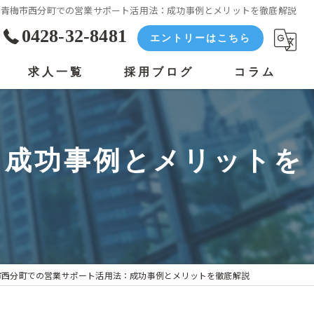
都青梅市西分町での営業サポート活用法：成功事例とメリットを徹底解説
0428-32-8481
エントリーはこちら
求人一覧
採用ブログ
コラム
：成功事例とメリットを
市西分町での営業サポート活用法：成功事例とメリットを徹底解説