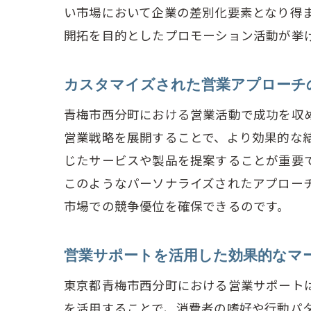
い市場において企業の差別化要素となり得
顧
開拓を目的としたプロモーション活動が挙
営
青
カスタマイズされた営業アプローチ
営
青梅市西分町における営業活動で成功を収
顧
営業戦略を展開することで、より効果的な
じたサービスや製品を提案することが重要
このようなパーソナライズされたアプロー
市場での競争優位を確保できるのです。
営業サポートを活用した効果的なマ
東京都青梅市西分町における営業サポート
を活用することで、消費者の嗜好や行動パ