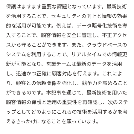
保護はますます重要な課題となっています。最新技術
を活用することで、セキュリティの向上と情報の効果
的な活用が可能です。例えば、データ暗号化技術を導
入することで、顧客情報を安全に管理し、不正アクセ
スから守ることができます。また、クラウドベースの
システムを利用することで、リアルタイムでの情報更
新が可能となり、営業チームは最新のデータを活用
し、迅速かつ正確に顧客対応を行えます。これによ
り、顧客との信頼関係を強化し、競争力を高めること
ができるのです。本記事を通じて、最新技術を用いた
顧客情報の保護と活用の重要性を再確認し、次のステ
ップとしてどのようにこれらの技術を活用するかを考
えるきっかけになることを願っています。