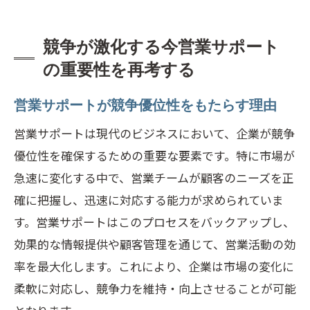
事例
新常識としての営業サポートの活用法
競争が激化する今営業サポート
営業サポートの新常識がもたらすビジネ
の重要性を再考する
スへの影響
プロジェクト支援を進化させる営業サポ
営業サポートが競争優位性をもたらす理由
ートの重要性
営業サポートは現代のビジネスにおいて、企業が競争
優位性を確保するための重要な要素です。特に市場が
急速に変化する中で、営業チームが顧客のニーズを正
確に把握し、迅速に対応する能力が求められていま
す。営業サポートはこのプロセスをバックアップし、
効果的な情報提供や顧客管理を通じて、営業活動の効
率を最大化します。これにより、企業は市場の変化に
柔軟に対応し、競争力を維持・向上させることが可能