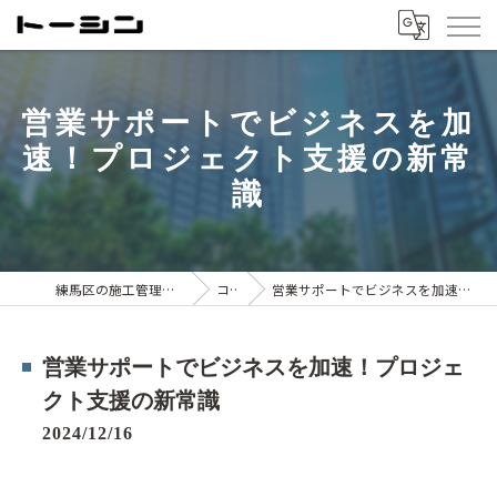
営業サポートでビジネスを加
速！プロジェクト支援の新常
識
練馬区の施工管理は株式会社トーシン
コラム
営業サポートでビジネスを加速！プロジェクト支援の新常識
営業サポートでビジネスを加速！プロジェ
クト支援の新常識
2024/12/16