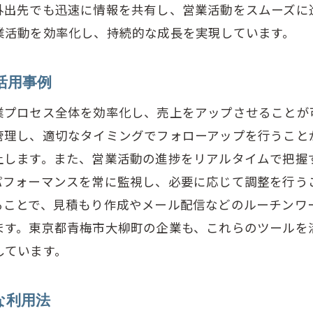
外出先でも迅速に情報を共有し、営業活動をスムーズに
業活動を効率化し、持続的な成長を実現しています。
活用事例
業プロセス全体を効率化し、売上をアップさせることが可
管理し、適切なタイミングでフォローアップを行うこと
上します。また、営業活動の進捗をリアルタイムで把握
パフォーマンスを常に監視し、必要に応じて調整を行う
ることで、見積もり作成やメール配信などのルーチンワ
ます。東京都青梅市大柳町の企業も、これらのツールを
しています。
な利用法