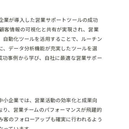
の基本
企業が導入した営業サポートツールの成功
、顧客情報の可視化と共有が実現され、営業
。自動化ツールを活用することで、ルーチン
に、データ分析機能が充実したツールを選
成功事例から学び、自社に最適な営業サポー
ル
中小企業では、営業活動の効率化と成果向
なり、営業チームのパフォーマンスが飛躍的
み客のフォローアップも確実に行われるよう
なっています。