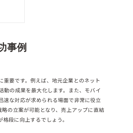
功事例
法
使い方
に重要です。例えば、地元企業とのネット
業活動の成果を最大化します。また、モバイ
迅速な対応が求められる場面で非常に役立
戦略の立案が可能となり、売上アップに直結
が格段に向上するでしょう。