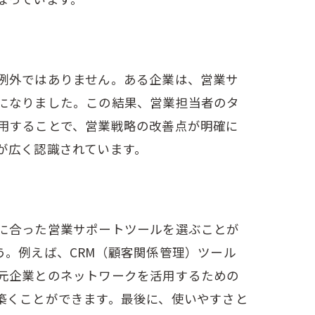
例外ではありません。ある企業は、営業サ
になりました。この結果、営業担当者のタ
用することで、営業戦略の改善点が明確に
が広く認識されています。
に合った営業サポートツールを選ぶことが
化
。例えば、CRM（顧客関係管理）ツール
元企業とのネットワークを活用するための
築くことができます。最後に、使いやすさと