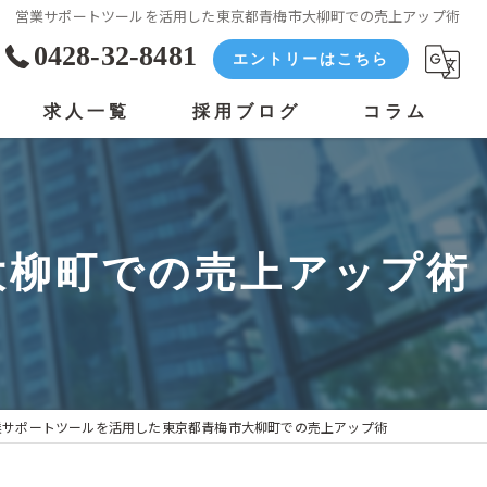
営業サポートツールを活用した東京都青梅市大柳町での売上アップ術
0428-32-8481
エントリーはこちら
求人一覧
採用ブログ
コラム
大柳町での売上アップ術
業サポートツールを活用した東京都青梅市大柳町での売上アップ術