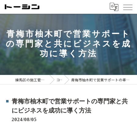
青梅市柚木町で営業サポート
の専門家と共にビジネスを成
功に導く方法
練馬区の施工管理は株式会社トーシン
コラム
青梅市柚木町で営業サポートの専門家と共にビジネスを成功に導く方法
青梅市柚木町で営業サポートの専門家と共
にビジネスを成功に導く方法
2024/08/05