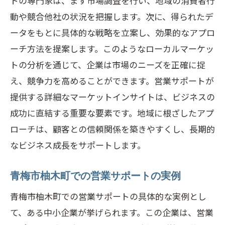
トの専門家は、まず市場調査を行い、地域の消費者行
持続可能な営業チームの育成
動や競合他社の状況を把握します。次に、得られたデ
営業サポートと連携したマーケティング
ータをもとに具体的な戦略を立案し、効果的なアプロ
戦略
ーチ方法を提案します。このようなローカルマーケッ
トの分析を通じて、企業は市場のニーズを正確に捉
え、競争力を高めることができます。営業サポートが
提供する詳細なマーケットインサイトは、ビジネスの
成功に直結する重要な要素です。地域に根ざしたアプ
ローチは、顧客との信頼関係を築きやすくし、長期的
なビジネス成長をサポートします。
青梅市柚木町での営業サポートの実例
青梅市柚木町での営業サポートの具体的な実例とし
て、ある中小企業が挙げられます。この企業は、営業