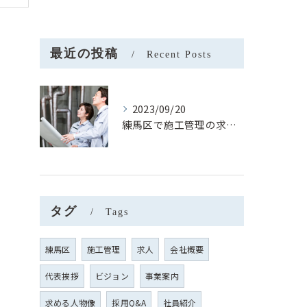
最近の投稿
Recent Posts
2023/09/20
練馬区で施工管理の求人を募集中です！
タグ
Tags
練馬区
施工管理
求人
会社概要
代表挨拶
ビジョン
事業案内
求める人物像
採用Q&A
社員紹介