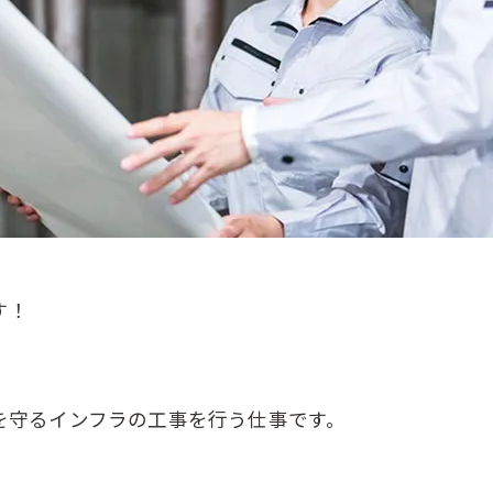
す！
を守るインフラの工事を行う仕事です。