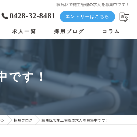
練馬区で施工管理の求人を募集中です！
0428-32-8481
エントリーはこちら
求人一覧
採用ブログ
コラム
中です！
シン
採用ブログ
練馬区で施工管理の求人を募集中です！