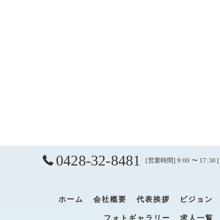
0428-32-8481
[営業時間] 9:00 〜 17
ホーム
会社概要
代表挨拶
ビジョン
フォトギャラリー
求人一覧