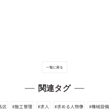
一覧に戻る
関連タグ
馬区
#施工管理
#求人
#求める人物像
#機械設