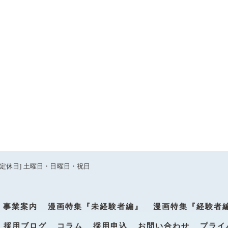
:30 [定休日] 土曜日・日曜日・祝日
事業案内
漫画特集『未経験者編』
漫画特集『経験者
採用ブログ
コラム
採用申込
お問い合わせ
プライ